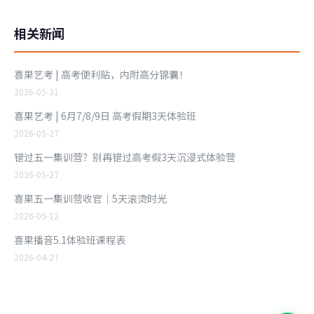
相关新闻
喜果艺考 | 高考便利贴，内附高分锦囊！
2026-05-31
喜果艺考 | 6月7/8/9日 高考假期3天体验班
2026-05-27
错过五一集训营？别再错过高考假3天沉浸式体验营
2026-05-27
喜果五一集训营收官｜5天滚烫时光
2026-05-12
喜果播音5.1体验班课程表
2026-04-27