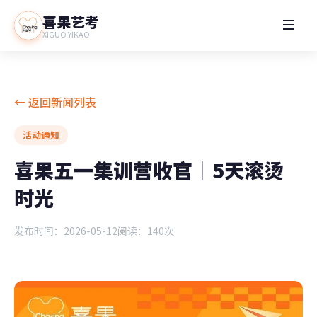
喜果艺考
XIGUO YIKAO
← 返回新闻列表
活动通知
喜果五一集训营收官｜5天滚烫
时光
发布时间：2026-05-12
阅读：140次